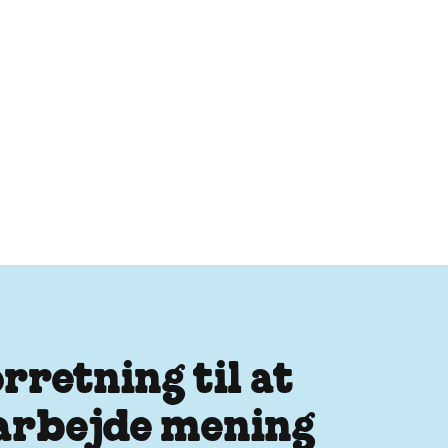
orretning til at
s arbejde mening