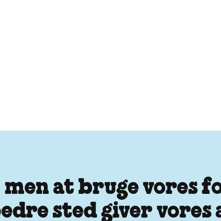
 - men at bruge vores f
 bedre sted giver vore