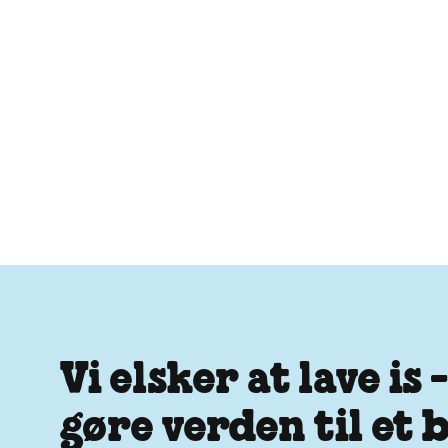
Vi elsker at lave is
gøre verden til et