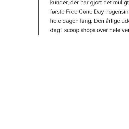
kunder, der har gjort det mulig
første Free Cone Day nogensinde:
hele dagen lang. Den årlige udde
dag i scoop shops over hele ve