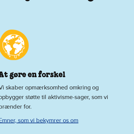
At gøre en forskel
Vi skaber opmærksomhed omkring og
opbygger støtte til aktivisme-sager, som vi
brænder for.
Emner, som vi bekymrer os om