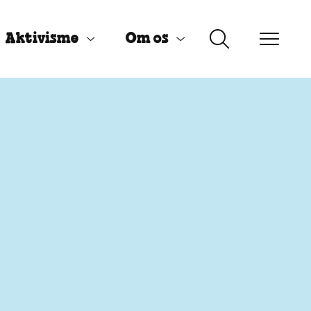
Aktivisme
Om os