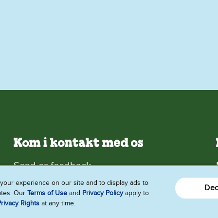
Kom i kontakt med os
Send os feedback
your experience on our site and to display ads to
Dec
sites. Our
Terms of Use
and
Privacy Policy
apply to
Følg os
rivacy Rights
at any time.