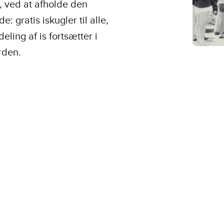
t, ved at afholde den
 gratis iskugler til alle,
ling af is fortsætter i
rden.