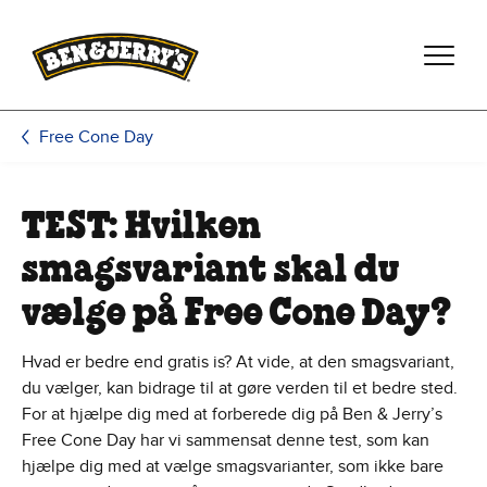
Spring til hovedindhold
Spring til sidefod
Free Cone Day
TEST: Hvilken
smagsvariant skal du
vælge på Free Cone Day?
Hvad er bedre end gratis is? At vide, at den smagsvariant,
du vælger, kan bidrage til at gøre verden til et bedre sted.
For at hjælpe dig med at forberede dig på Ben & Jerry’s
Free Cone Day har vi sammensat denne test, som kan
hjælpe dig med at vælge smagsvarianter, som ikke bare