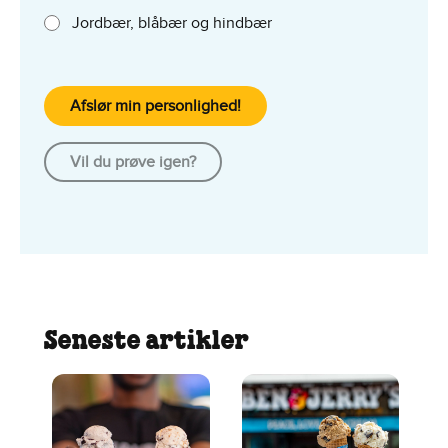
Jordbær, blåbær og hindbær
Afslør min personlighed!
Vil du prøve igen?
Seneste artikler