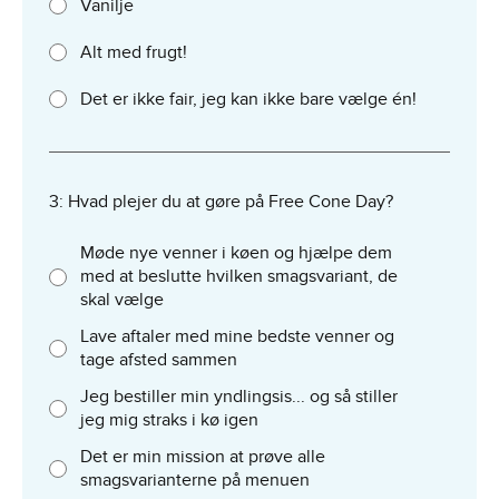
Vanilje
Alt med frugt!
Det er ikke fair, jeg kan ikke bare vælge én!
3: Hvad plejer du at gøre på Free Cone Day?
Møde nye venner i køen og hjælpe dem
med at beslutte hvilken smagsvariant, de
skal vælge
Lave aftaler med mine bedste venner og
tage afsted sammen
Jeg bestiller min yndlingsis... og så stiller
jeg mig straks i kø igen
Det er min mission at prøve alle
smagsvarianterne på menuen