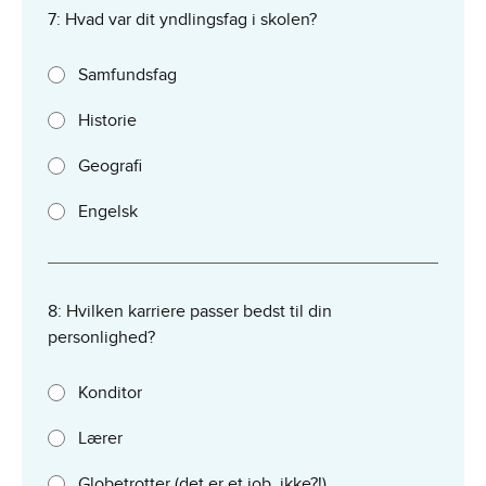
7: Hvad var dit yndlingsfag i skolen?
Samfundsfag
Historie
Geografi
Engelsk
8: Hvilken karriere passer bedst til din
personlighed?
Konditor
Lærer
Globetrotter (det er et job, ikke?!)