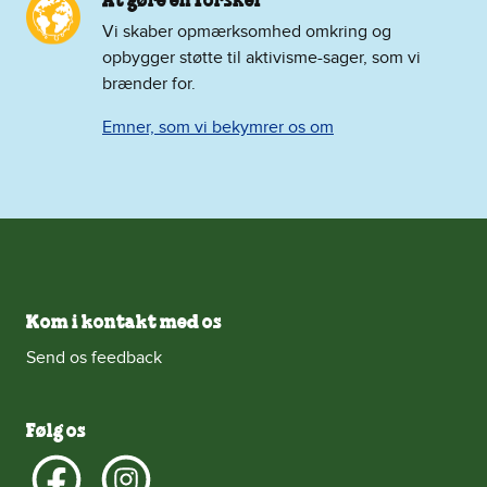
At gøre en forskel
Vi skaber opmærksomhed omkring og
opbygger støtte til aktivisme-sager, som vi
brænder for.
Emner, som vi bekymrer os om
Kom i kontakt med os
Send os feedback
Følg os