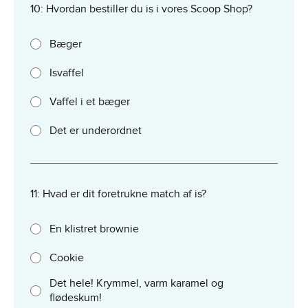
10: Hvordan bestiller du is i vores Scoop Shop?
Bæger
Isvaffel
Vaffel i et bæger
Det er underordnet
11: Hvad er dit foretrukne match af is?
En klistret brownie
Cookie
Det hele! Krymmel, varm karamel og
flødeskum!