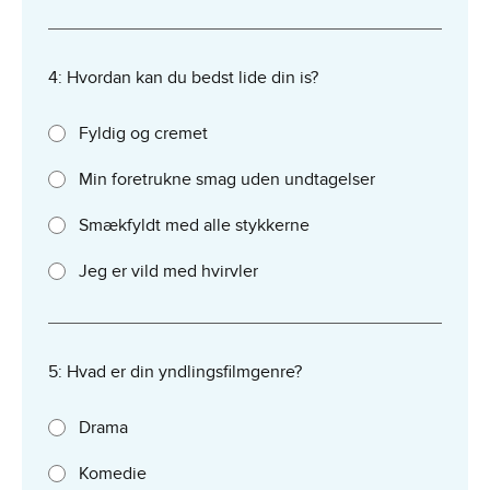
4: Hvordan kan du bedst lide din is?
Fyldig og cremet
Min foretrukne smag uden undtagelser
Smækfyldt med alle stykkerne
Jeg er vild med hvirvler
5: Hvad er din yndlingsfilmgenre?
Drama
Komedie