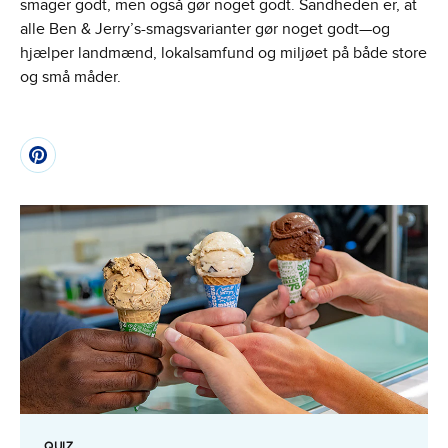
smager godt, men også gør noget godt. Sandheden er, at
alle Ben & Jerry’s-smagsvarianter gør noget godt—og
hjælper landmænd, lokalsamfund og miljøet på både store
og små måder.
QUIZ