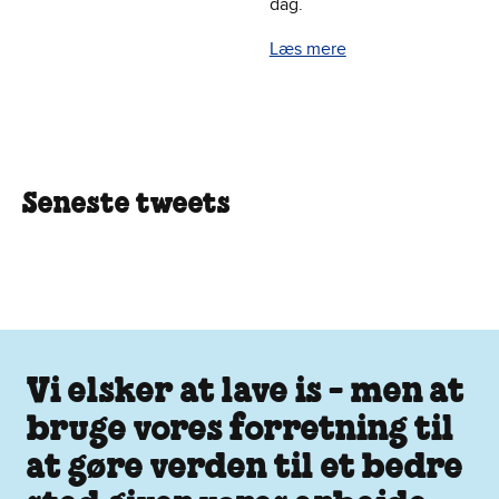
dag.
Læs mere
Spring alle tweets over
Seneste tweets
Vi elsker at lave is - men at
bruge vores forretning til
at gøre verden til et bedre