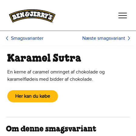
Spring til hovedindhold
Spring til sidefod
Næste smagsvariant
Smagsvarianter
Karamel Sutra
En kerne af caramel omringet af chokolade og
karamelflødeis med bidder af chokolade.
Her kan du købe
Om denne smagsvariant