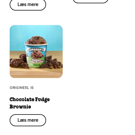
Læs mere
ORIGINEEL IS
Chocolate Fudge
Brownie
Læs mere