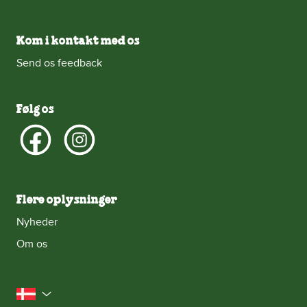
Kom i kontakt med os
Send os feedback
Følg os
Flere oplysninger
Nyheder
Om os
Danmark