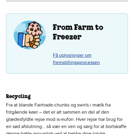
From Farm to
Freezer
Få oplysninger om
fremstillingsprocessen
Recycling
Fra at blande Fairtrade‑chunks og swirls i mælk fra
fritgående køer – det er alt sammen en del af den
glædesfyldte rejse mod is‑eufori. Hver rejse har brug for
en sød afslutning… så vær en ven og sørg for at bortskaffe
denne bøtte ansvarligt ved at tjekke dine lokale