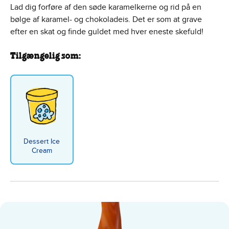
Lad dig forføre af den søde karamelkerne og rid på en
bølge af karamel- og chokoladeis. Det er som at grave
efter en skat og finde guldet med hver eneste skefuld!
Tilgængelig som:
Dessert Ice
Cream
Karamel Sutra Core - Tub flavor