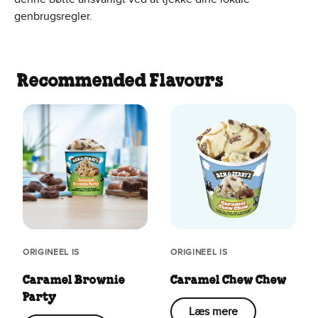
genbrugsregler.
Recommended Flavours
ORIGINEEL IS
ORIGINEEL IS
Caramel Brownie
Caramel Chew Chew
Party
Læs mere